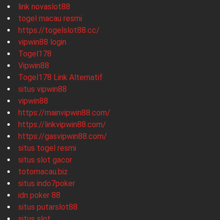
link novaslot88
togel macau resmi
https://togelslot88.cc/
vipwin88 login
Togel178
Vipwin88
Togel178 Link Alternatif
situs vipwin88
vipwin88
https://mainvipwin88.com/
https://linkvipwin88.com/
https://gasvipwin88.com/
situs togel resmi
situs slot gacor
totomacau.biz
situs indo7poker
idn poker 88
situs putarslot88
situs slot