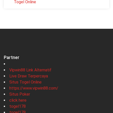
Togel Online
Partner
Vipwin88 Link Alternatif
Live Draw Terpercaya
Situs Togel Online
https://www.vipwin88.com/
Situs Poker
click here
togel178
togel178