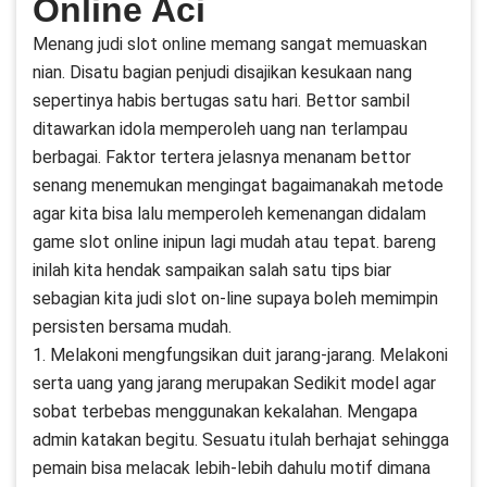
Online Aci
Menang judi slot online memang sangat memuaskan
nian. Disatu bagian penjudi disajikan kesukaan nang
sepertinya habis bertugas satu hari. Bettor sambil
ditawarkan idola memperoleh uang nan terlampau
berbagai. Faktor tertera jelasnya menanam bettor
senang menemukan mengingat bagaimanakah metode
agar kita bisa lalu memperoleh kemenangan didalam
game slot online inipun lagi mudah atau tepat. bareng
inilah kita hendak sampaikan salah satu tips biar
sebagian kita judi slot on-line supaya boleh memimpin
persisten bersama mudah.
1. Melakoni mengfungsikan duit jarang-jarang. Melakoni
serta uang yang jarang merupakan Sedikit model agar
sobat terbebas menggunakan kekalahan. Mengapa
admin katakan begitu. Sesuatu itulah berhajat sehingga
pemain bisa melacak lebih-lebih dahulu motif dimana