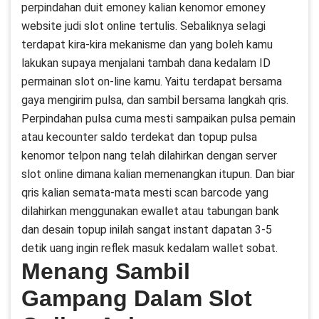
perpindahan duit emoney kalian kenomor emoney
website judi slot online tertulis. Sebaliknya selagi
terdapat kira-kira mekanisme dan yang boleh kamu
lakukan supaya menjalani tambah dana kedalam ID
permainan slot on-line kamu. Yaitu terdapat bersama
gaya mengirim pulsa, dan sambil bersama langkah qris.
Perpindahan pulsa cuma mesti sampaikan pulsa pemain
atau kecounter saldo terdekat dan topup pulsa
kenomor telpon nang telah dilahirkan dengan server
slot online dimana kalian memenangkan itupun. Dan biar
qris kalian semata-mata mesti scan barcode yang
dilahirkan menggunakan ewallet atau tabungan bank
dan desain topup inilah sangat instant dapatan 3-5
detik uang ingin reflek masuk kedalam wallet sobat.
Menang Sambil
Gampang Dalam Slot