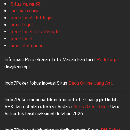
Situs Vipwin88
judi piala dunia
pedetogel slot login
situs togel
pedetogel link alternatif
pedetogel
situs slot gacor
Informasi Pengeluaran Toto Macau Hari Ini di
Pedetogel
disajikan rapi.
Indo7Poker fokus inovasi Situs
Dadu Online Uang Asli
.
Indo7Poker menghadirkan fitur auto-bet canggih. Unduh
APK dan cobalah strategi Anda di
Situs Dadu Online
Uang
Asli untuk hasil maksimal di tahun 2026.