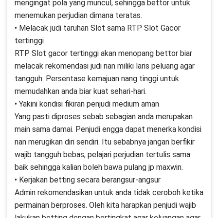
mengingat pola yang muncul, sehingga bettor untuk
menemukan perjudian dimana teratas.
• Melacak judi taruhan Slot sama RTP Slot Gacor
tertinggi
RTP Slot gacor tertinggi akan menopang bettor biar
melacak rekomendasi judi nan miliki laris peluang agar
tangguh. Persentase kemajuan nang tinggi untuk
memudahkan anda biar kuat sehari-hari.
• Yakini kondisi fikiran penjudi medium aman
Yang pasti diproses sebab sebagian anda merupakan
main sama damai. Penjudi engga dapat menerka kondisi
nan merugikan diri sendiri. Itu sebabnya jangan berfikir
wajib tangguh bebas, pelajari perjudian tertulis sama
baik sehingga kalian boleh bawa pulang jp maxwin.
• Kerjakan betting secara berangsur-angsur
Admin rekomendasikan untuk anda tidak ceroboh ketika
permainan berproses. Oleh kita harapkan penjudi wajib
lakukan betting dengan bertingkat agar keluangan agar