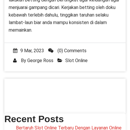
menjuarai gampang dicari. Kerjakan betting oleh doku
kebawah terlebih dahulu, tinggikan taruhan selaku
lambat-laun biar anda mampu konsisten di dalam
memainkan.
9 Mar, 2023
(0) Comments
By
George Ross
Slot Online
Recent Posts
Bertaruh Slot Online Terbaru Dengan Layanan Online