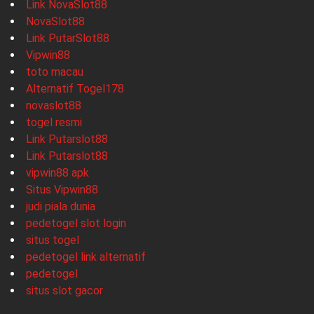
Link NovaSlot88
NovaSlot88
Link PutarSlot88
Vipwin88
toto macau
Alternatif Togel178
novaslot88
togel resmi
Link Putarslot88
Link Putarslot88
vipwin88 apk
Situs Vipwin88
judi piala dunia
pedetogel slot login
situs togel
pedetogel link alternatif
pedetogel
situs slot gacor