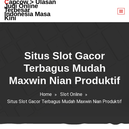
Capcow > Ulasan
Skip
Judi Online
Terbesar
to
Indonesia Masa
content
Kini
Situs Slot Gacor
Terbagus Mudah
Maxwin Nian Produktif
Home
Slot Online
Situs Slot Gacor Terbagus Mudah Maxwin Nian Produktif