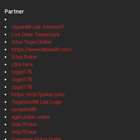
Partner
Vipwin88 Link Alternatif
Live Draw Terpercaya
Situs Togel Online
https://www.vipwin88.com/
Situs Poker
click here
togel178
togel178
togel178
https://indo7poker.com/
Togelslot88 Link Login
novaslot88
agen poker online
Indo7Poker
Indo7Poker
Turnamen Poker Gratis