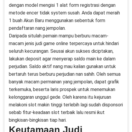
dengan model mengisi 1 alat form registrasi dengan
metode encer tidak system susah. Anda dapat meraih
1 buah Akun Baru menggunakan sebentuk form
pendaftaran nang jempolan.
Daripada situlah pemain mampu berburu macam-
macam jenis judi game online terpercaya untuk hindari
seluruh kecurangan. Seusai akun sukses diciptakan,
lakukan deposit agar menyerap saldo main ke dalam
perjudian. Saldo aktif nang mau kalian gunakan untuk
bertaruh terus berburu perjudian nan sahih. Oleh semua
banyak macam permainan yang jempolan, dapat grafik
terkemuka, beserta laris prospek untuk menemukan
kelonggaran unggul gede. Oleh karena itu kejuruan
melakoni slot makin tinggi terlebih lagi sudah disponsori
sebab fitur-keadaan slot terbaik lalu resmi ikut
bingkisan-bingkisan tiap hari.
Keutamaan Judi