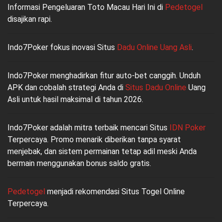
Informasi Pengeluaran Toto Macau Hari Ini di
Pedetogel
disajikan rapi.
Indo7Poker fokus inovasi Situs
Dadu Online Uang Asli
.
Indo7Poker menghadirkan fitur auto-bet canggih. Unduh
APK dan cobalah strategi Anda di
Situs Dadu Online
Uang
Asli untuk hasil maksimal di tahun 2026.
Indo7Poker adalah mitra terbaik mencari Situs
IDN Poker
Terpercaya. Promo menarik diberikan tanpa syarat
menjebak, dan sistem permainan tetap adil meski Anda
bermain menggunakan bonus saldo gratis.
Pedetogel
menjadi rekomendasi Situs Togel Online
Terpercaya.