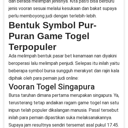
dan berada melimpah jenisnya. Kita pasti bisa berburu
jenis vooran sesuai melalui kesukaan dan bakat supaya
perlu memboyong judi dengan terlebih-lebih.
Bentuk Symbol Pur-
Puran Game Togel
Terpopuler
Ada melimpah bentuk pasar bet kenamaan nan diyakini
beroperasi lalu melimpah penjudi. Selepas itu inilah yaitu
beberapa symbol bursa sungguh merakyat dan rajin kala
dipihak oleh para pemain judi online:
Vooran Togel Singapura
Bursa taruhan dimana pertama merupakan singapura. Ya,
terusterang tetap andaikan ragam game togel nan satu
inipun telah populer dikalangan manusia. Pasal tersebut
inilah para pemain dipastikan suka melaksanakannya.
Supaya jam resultnya sendiri tersemat asal pukul 17.45.