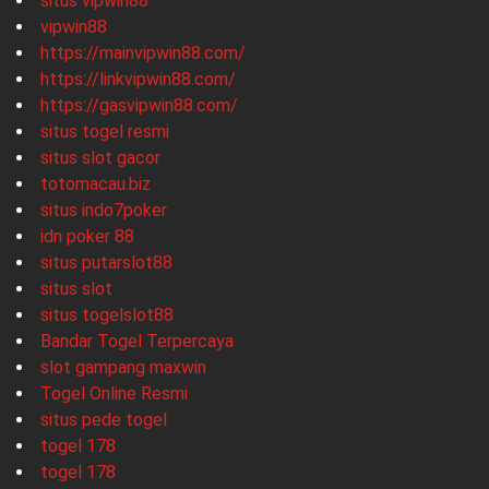
situs vipwin88
vipwin88
https://mainvipwin88.com/
https://linkvipwin88.com/
https://gasvipwin88.com/
situs togel resmi
situs slot gacor
totomacau.biz
situs indo7poker
idn poker 88
situs putarslot88
situs slot
situs togelslot88
Bandar Togel Terpercaya
slot gampang maxwin
Togel Online Resmi
situs pede togel
togel 178
togel 178