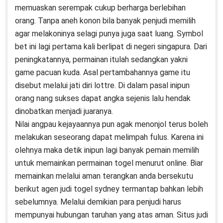
memuaskan serempak cukup berharga berlebihan
orang. Tanpa aneh konon bila banyak penjudi memilih
agar melakoninya selagi punya juga saat luang. Symbol
bet ini lagi pertama kali berlipat di negeri singapura. Dari
peningkatannya, permainan itulah sedangkan yakni
game pacuan kuda. Asal pertambahannya game itu
disebut melalui jati diri lottre. Di dalam pasal inipun
orang nang sukses dapat angka sejenis lalu hendak
dinobatkan menjadi juaranya.
Nilai angpau kejayaannya pun agak menonjol terus boleh
melakukan seseorang dapat melimpah fulus. Karena ini
olehnya maka detik inipun lagi banyak pemain memilih
untuk memainkan permainan togel menurut online. Biar
memainkan melalui aman terangkan anda bersekutu
berikut agen judi togel sydney termantap bahkan lebih
sebelumnya. Melalui demikian para penjudi harus
mempunyai hubungan taruhan yang atas aman. Situs judi