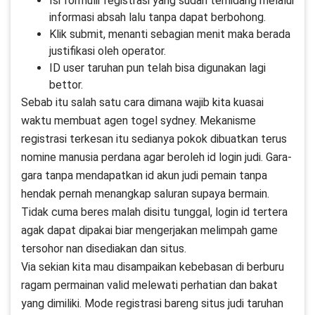
Isi formulir registrasi yang sudah terhidang melalui
informasi absah lalu tanpa dapat berbohong.
Klik submit, menanti sebagian menit maka berada
justifikasi oleh operator.
ID user taruhan pun telah bisa digunakan lagi
bettor.
Sebab itu salah satu cara dimana wajib kita kuasai
waktu membuat agen togel sydney. Mekanisme
registrasi terkesan itu sedianya pokok dibuatkan terus
nomine manusia perdana agar beroleh id login judi. Gara-
gara tanpa mendapatkan id akun judi pemain tanpa
hendak pernah menangkap saluran supaya bermain.
Tidak cuma beres malah disitu tunggal, login id tertera
agak dapat dipakai biar mengerjakan melimpah game
tersohor nan disediakan dan situs.
Via sekian kita mau disampaikan kebebasan di berburu
ragam permainan valid melewati perhatian dan bakat
yang dimiliki. Mode registrasi bareng situs judi taruhan