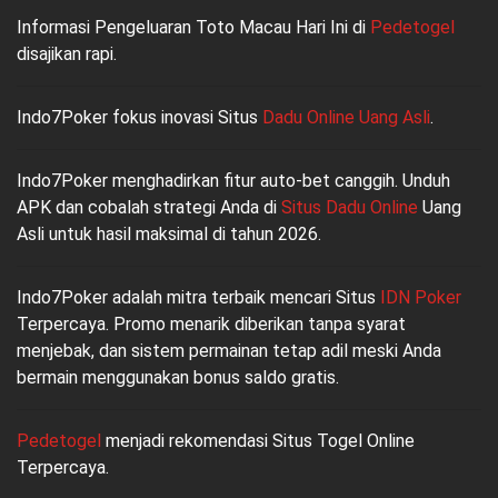
Informasi Pengeluaran Toto Macau Hari Ini di
Pedetogel
disajikan rapi.
Indo7Poker fokus inovasi Situs
Dadu Online Uang Asli
.
Indo7Poker menghadirkan fitur auto-bet canggih. Unduh
APK dan cobalah strategi Anda di
Situs Dadu Online
Uang
Asli untuk hasil maksimal di tahun 2026.
Indo7Poker adalah mitra terbaik mencari Situs
IDN Poker
Terpercaya. Promo menarik diberikan tanpa syarat
menjebak, dan sistem permainan tetap adil meski Anda
bermain menggunakan bonus saldo gratis.
Pedetogel
menjadi rekomendasi Situs Togel Online
Terpercaya.