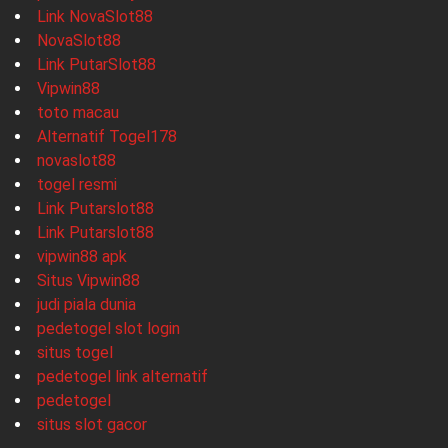
Link NovaSlot88
NovaSlot88
Link PutarSlot88
Vipwin88
toto macau
Alternatif Togel178
novaslot88
togel resmi
Link Putarslot88
Link Putarslot88
vipwin88 apk
Situs Vipwin88
judi piala dunia
pedetogel slot login
situs togel
pedetogel link alternatif
pedetogel
situs slot gacor