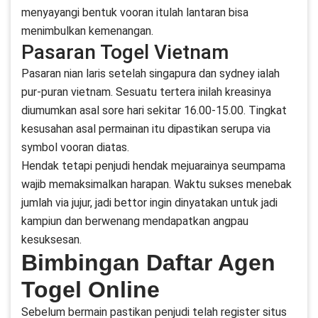
menyayangi bentuk vooran itulah lantaran bisa
menimbulkan kemenangan.
Pasaran Togel Vietnam
Pasaran nian laris setelah singapura dan sydney ialah
pur-puran vietnam. Sesuatu tertera inilah kreasinya
diumumkan asal sore hari sekitar 16.00-15.00. Tingkat
kesusahan asal permainan itu dipastikan serupa via
symbol vooran diatas.
Hendak tetapi penjudi hendak mejuarainya seumpama
wajib memaksimalkan harapan. Waktu sukses menebak
jumlah via jujur, jadi bettor ingin dinyatakan untuk jadi
kampiun dan berwenang mendapatkan angpau
kesuksesan.
Bimbingan Daftar Agen
Togel Online
Sebelum bermain pastikan penjudi telah register situs