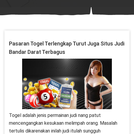
Pasaran Togel Terlengkap Turut Juga Situs Judi
Bandar Darat Terbagus
Togel adalah jenis permainan judi nang patut
mencengangkan kesukaan melimpah orang. Masalah
tertulis dikarenakan inilah judi itulah sungguh