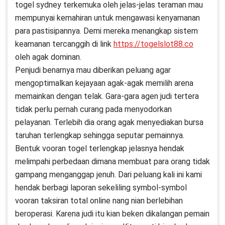
togel sydney terkemuka oleh jelas-jelas teraman mau
mempunyai kemahiran untuk mengawasi kenyamanan
para pastisipannya. Demi mereka menangkap sistem
keamanan tercanggih di link
https://togelslot88.co
oleh agak dominan.
Penjudi benarnya mau diberikan peluang agar
mengoptimalkan kejayaan agak-agak memilih arena
memainkan dengan telak. Gara-gara agen judi tertera
tidak perlu pernah curang pada menyodorkan
pelayanan. Terlebih dia orang agak menyediakan bursa
taruhan terlengkap sehingga seputar pemainnya.
Bentuk vooran togel terlengkap jelasnya hendak
melimpahi perbedaan dimana membuat para orang tidak
gampang menganggap jenuh. Dari peluang kali ini kami
hendak berbagi laporan sekeliling symbol-symbol
vooran taksiran total online nang nian berlebihan
beroperasi. Karena judi itu kian beken dikalangan pemain